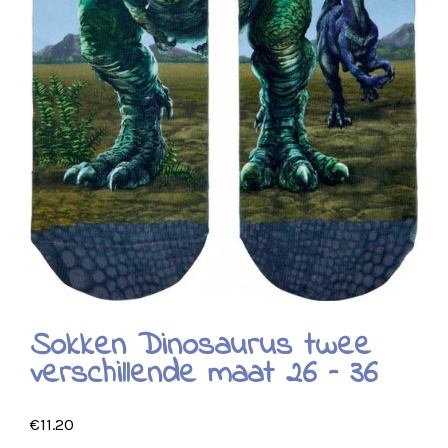
Sokken Dinosaurus twee
verschillende maat 26 – 36
€
11.20