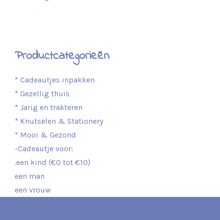
Productcategorieën
* Cadeautjes inpakken
* Gezellig thuis
* Jarig en trakteren
* Knutselen & Stationery
* Mooi & Gezond
-Cadeautje voor:
.een kind (€0 tot €10)
een man
een vrouw