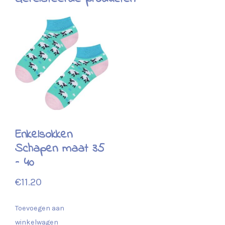
Enkelsokken
Schapen maat 35
– 40
€
11.20
Toevoegen aan
winkelwagen