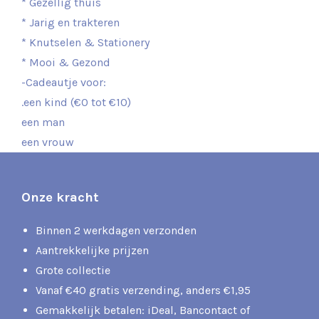
* Gezellig thuis
* Jarig en trakteren
* Knutselen & Stationery
* Mooi & Gezond
-Cadeautje voor:
.een kind (€0 tot €10)
een man
een vrouw
Onze kracht
Binnen 2 werkdagen verzonden
Aantrekkelijke prijzen
Grote collectie
Vanaf €40 gratis verzending, anders €1,95
Gemakkelijk betalen: iDeal, Bancontact of