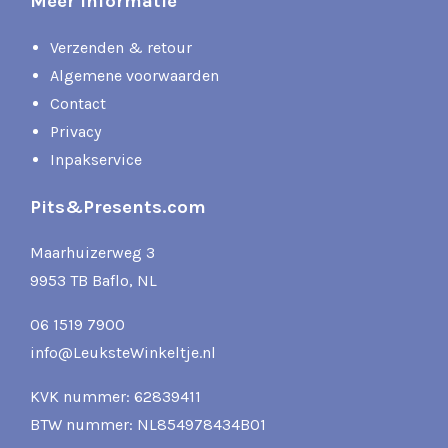
Meer informatie
Verzenden & retour
Algemene voorwaarden
Contact
Privacy
Inpakservice
Pits&Presents.com
Maarhuizerweg 3
9953 TB Baflo, NL
06 1519 7900
info@LeuksteWinkeltje.nl
KVK nummer: 62839411
BTW nummer: NL854978434B01