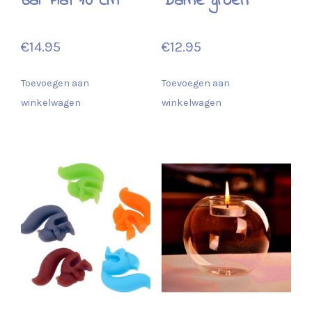
bal Plat 10 cm
Dame groen
€
14.95
€
12.95
Toevoegen aan
Toevoegen aan
winkelwagen
winkelwagen