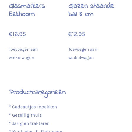
Glasmarkers
Glazen staande
Eekhoorn
bal 8 cm
€
16.95
€
12.95
Toevoegen aan
Toevoegen aan
winkelwagen
winkelwagen
Productcategorieën
* Cadeautjes inpakken
* Gezellig thuis
* Jarig en trakteren
* Knutselen & Stationery