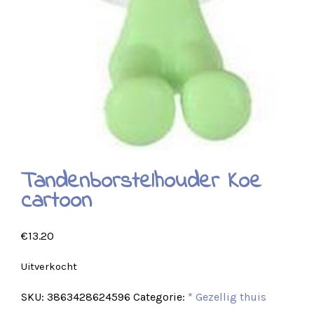
Tandenborstelhouder Koe
cartoon
€
13.20
Uitverkocht
SKU:
3863428624596
Categorie:
* Gezellig thuis