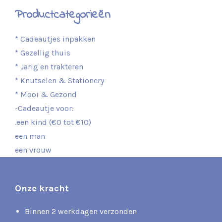
Productcategorieën
* Cadeautjes inpakken
* Gezellig thuis
* Jarig en trakteren
* Knutselen & Stationery
* Mooi & Gezond
-Cadeautje voor:
.een kind (€0 tot €10)
een man
een vrouw
Onze kracht
Binnen 2 werkdagen verzonden