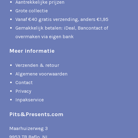
Aantrekkelijke prijzen
Grote collectie
Vanaf €40 gratis verzending, anders €1,95
Gemakkelijk betalen: iDeal, Bancontact of
overmaken via eigen bank
Meer informatie
Verzenden & retour
Algemene voorwaarden
Contact
Privacy
Inpakservice
Pits&Presents.com
Maarhuizerweg 3
9953 TB Baflo, NL