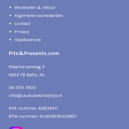
Verzenden & retour
Algemene voorwaarden
Contact
Privacy
Inpakservice
Pits&Presents.com
Maarhuizerweg 3
9953 TB Baflo, NL
06 1519 7900
info@LeuksteWinkeltje.nl
KVK nummer: 62839411
BTW nummer: NL854978434B01