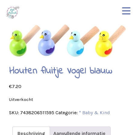
Houten fluitje Vogel blauw
€
7.20
Uitverkocht
SKU:
7438206511595
Categorie:
* Baby & Kind
Beschrijving
Aanvullende informatie