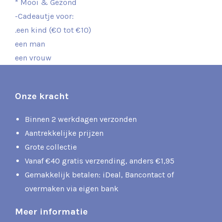
* Mooi & Gezond
-Cadeautje voor:
.een kind (€0 tot €10)
een man
een vrouw
Onze kracht
Binnen 2 werkdagen verzonden
Aantrekkelijke prijzen
Grote collectie
Vanaf €40 gratis verzending, anders €1,95
Gemakkelijk betalen: iDeal, Bancontact of
overmaken via eigen bank
Meer informatie