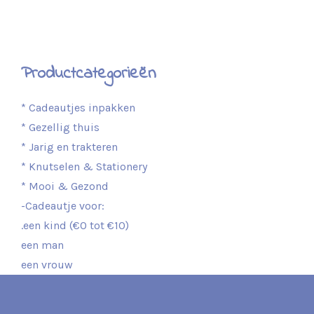
Productcategorieën
* Cadeautjes inpakken
* Gezellig thuis
* Jarig en trakteren
* Knutselen & Stationery
* Mooi & Gezond
-Cadeautje voor:
.een kind (€0 tot €10)
een man
een vrouw