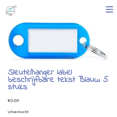
Sleutelhanger label
beschrijfbare tekst Blauw 5
stuks
€
0.00
Uitverkocht