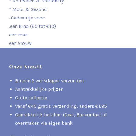
* Knutselen & Stationery
* Mooi & Gezond
-Cadeautje voor:
.een kind (€0 tot €10)
een man
een vrouw
Onze kracht
Binnen 2 werkdagen verzonden
Aantrekkelijke prijzen
Grote collectie
Vanaf €40 gratis verzending, anders €1,95
Gemakkelijk betalen: iDeal, Bancontact of
overmaken via eigen bank