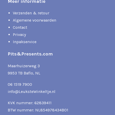
Meer informatie
Verzenden & retour
Algemene voorwaarden
Contact
Privacy
Inpakservice
Pits&Presents.com
Maarhuizerweg 3
9953 TB Baflo, NL
06 1519 7900
info@LeuksteWinkeltje.nl
KVK nummer: 62839411
BTW nummer: NL854978434B01