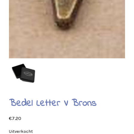
Bedel Letter V Brons
€
7.20
Uitverkocht