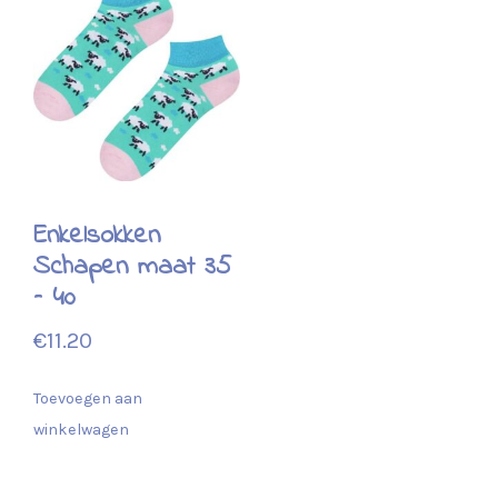
Enkelsokken
Schapen maat 35
– 40
€
11.20
Toevoegen aan
winkelwagen