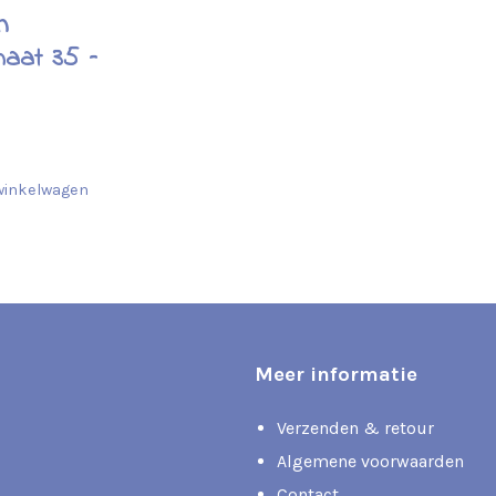
n
aat 35 –
winkelwagen
Meer informatie
Verzenden & retour
Algemene voorwaarden
Contact