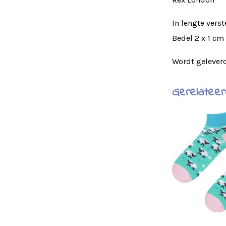
In lengte verst
Bedel 2 x 1 cm
Wordt gelever
Gerelatee