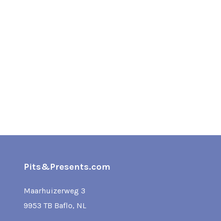
Pits&Presents.com
Maarhuizerweg 3
9953 TB Baflo, NL