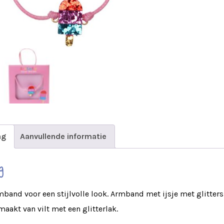
ng
Aanvullende informatie
g
mband voor een stijlvolle look. Armband met ijsje met glitters
maakt van vilt met een glitterlak.