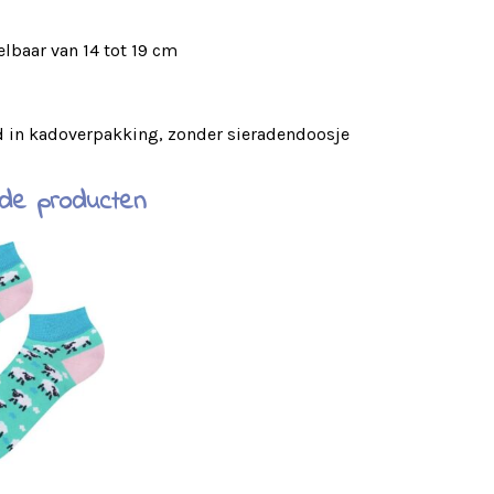
elbaar van 14 tot 19 cm
d in kadoverpakking, zonder sieradendoosje
rde producten