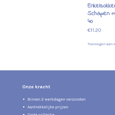
Enkelsokke
Schapen m
40
€
11.20
Toevoegen aan 
Onze kracht
Binnen 2 werkdagen verzonden
Aantrekkelijke prijzen
Grote collectie