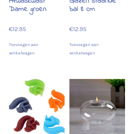
Afwaskwast
Glazen staande
Dame groen
bal 8 cm
€
12.95
€
12.95
Toevoegen aan
Toevoegen aan
winkelwagen
winkelwagen