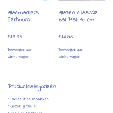
Glasmarkers
Glazen staande
Eekhoorn
bal Plat 10 cm
€
16.95
€
14.95
Toevoegen aan
Toevoegen aan
winkelwagen
winkelwagen
Productcategorieën
* Cadeautjes inpakken
* Gezellig thuis