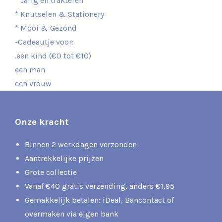
* Jarig en trakteren
* Knutselen & Stationery
* Mooi & Gezond
-Cadeautje voor:
.een kind (€0 tot €10)
een man
een vrouw
Onze kracht
Binnen 2 werkdagen verzonden
Aantrekkelijke prijzen
Grote collectie
Vanaf €40 gratis verzending, anders €1,95
Gemakkelijk betalen: iDeal, Bancontact of
overmaken via eigen bank