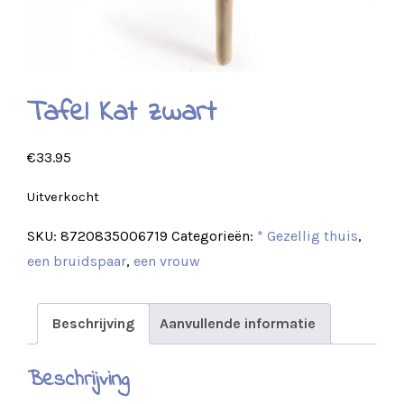
Tafel Kat zwart
€
33.95
Uitverkocht
SKU:
8720835006719
Categorieën:
* Gezellig thuis
,
een bruidspaar
,
een vrouw
Beschrijving
Aanvullende informatie
Beschrijving