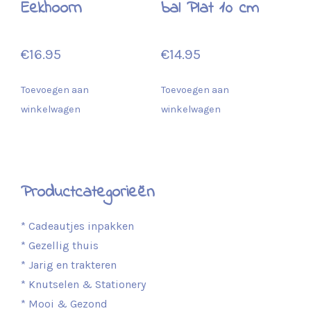
Eekhoorn
bal Plat 10 cm
€
16.95
€
14.95
Toevoegen aan
Toevoegen aan
winkelwagen
winkelwagen
Productcategorieën
* Cadeautjes inpakken
* Gezellig thuis
* Jarig en trakteren
* Knutselen & Stationery
* Mooi & Gezond