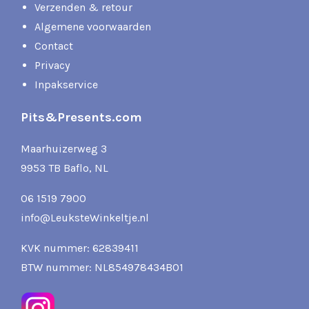
Verzenden & retour
Algemene voorwaarden
Contact
Privacy
Inpakservice
Pits&Presents.com
Maarhuizerweg 3
9953 TB Baflo, NL
06 1519 7900
info@LeuksteWinkeltje.nl
KVK nummer: 62839411
BTW nummer: NL854978434B01