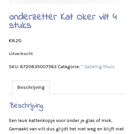
onderzetter Kat Oker vilt 4
stuks
€
8.20
Uitverkocht
SKU:
8720835007563
Categorie:
* Gezellig thuis
Beschrijving
Beschrijving
Een leuk kattenkopje voor onder je glas of mok.
Gemaakt van vilt dus glijdt het niet weg en blijft niet