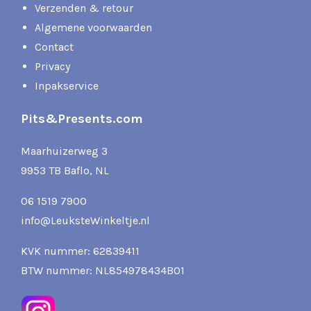
Verzenden & retour
Algemene voorwaarden
Contact
Privacy
Inpakservice
Pits&Presents.com
Maarhuizerweg 3
9953 TB Baflo, NL
06 1519 7900
info@LeuksteWinkeltje.nl
KVK nummer: 62839411
BTW nummer: NL854978434B01