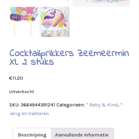
Cocktailprikkers Zeemeermin
XL 2 stuks
€
11.20
Uitverkocht
SKU:
3664944391241
Categorieën:
* Baby & Kind
,
*
Jarig en trakteren
Beschrijving
Aanvullende informatie