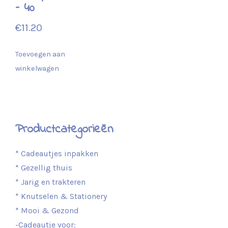
– 40
€
11.20
Toevoegen aan
winkelwagen
Productcategorieën
* Cadeautjes inpakken
* Gezellig thuis
* Jarig en trakteren
* Knutselen & Stationery
* Mooi & Gezond
-Cadeautje voor: