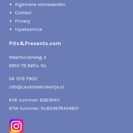
Algemene voorwaarden
Contact
Privacy
Inpakservice
Pits&Presents.com
Maarhuizerweg 3
9953 TB Baflo, NL
06 1519 7900
info@LeuksteWinkeltje.nl
KVK nummer: 62839411
BTW nummer: NL854978434B01