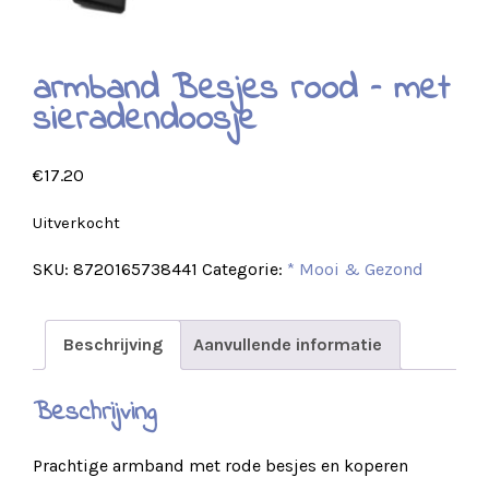
armband Besjes rood – met
sieradendoosje
€
17.20
Uitverkocht
SKU:
8720165738441
Categorie:
* Mooi & Gezond
Beschrijving
Aanvullende informatie
Beschrijving
Prachtige armband met rode besjes en koperen