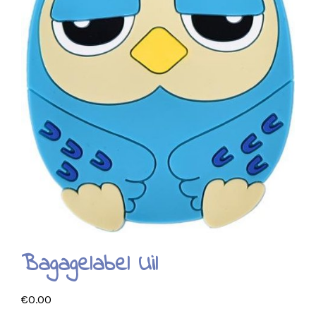
Bagagelabel Uil
€
0.00