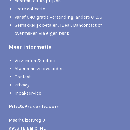
Aantrekkelijke prijzen
Grote collectie
Vanaf €40 gratis verzending, anders €1,95
Gemakkelijk betalen: iDeal, Bancontact of
overmaken via eigen bank
Meer informatie
Verzenden & retour
Algemene voorwaarden
Contact
Privacy
Inpakservice
Pits&Presents.com
Maarhuizerweg 3
9953 TB Baflo, NL