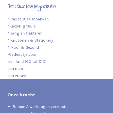
Productcategorieën
* Cadeautjes inpakken
* Gezellig thuis
* Jarig en trakteren
* Knutselen & Stationery
* Mooi & Gezond
-Cadeautje voor:
.een kind (€0 tot €10)
een man
een vrouw
Onze kracht
Binnen 2 werkdagen verzonden