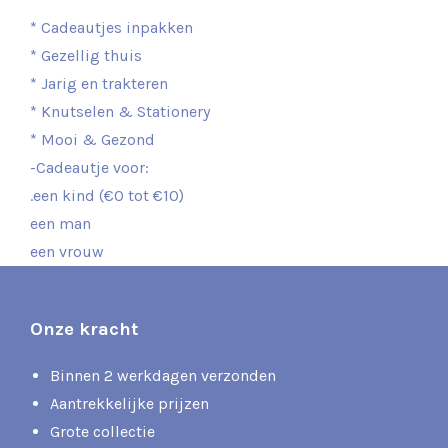
* Cadeautjes inpakken
* Gezellig thuis
* Jarig en trakteren
* Knutselen & Stationery
* Mooi & Gezond
-Cadeautje voor:
.een kind (€0 tot €10)
een man
een vrouw
Onze kracht
Binnen 2 werkdagen verzonden
Aantrekkelijke prijzen
Grote collectie