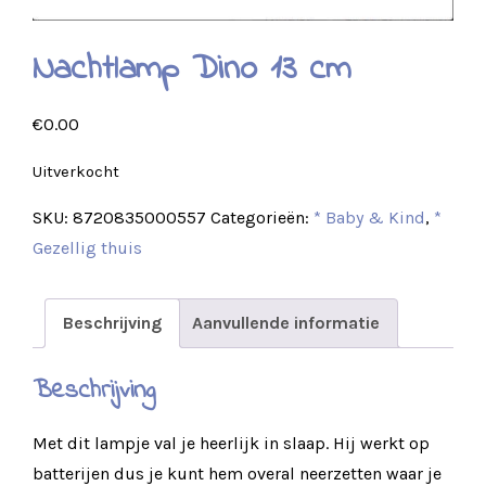
Nachtlamp Dino 13 cm
€
0.00
Uitverkocht
SKU:
8720835000557
Categorieën:
* Baby & Kind
,
*
Gezellig thuis
Beschrijving
Aanvullende informatie
Beschrijving
Met dit lampje val je heerlijk in slaap. Hij werkt op
batterijen dus je kunt hem overal neerzetten waar je