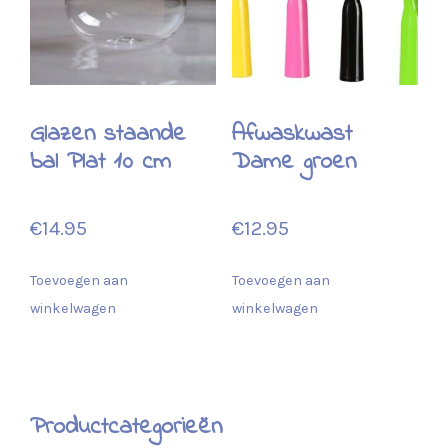
Glazen staande
Afwaskwast
bal Plat 10 cm
Dame groen
€
14.95
€
12.95
Toevoegen aan
Toevoegen aan
winkelwagen
winkelwagen
Productcategorieën