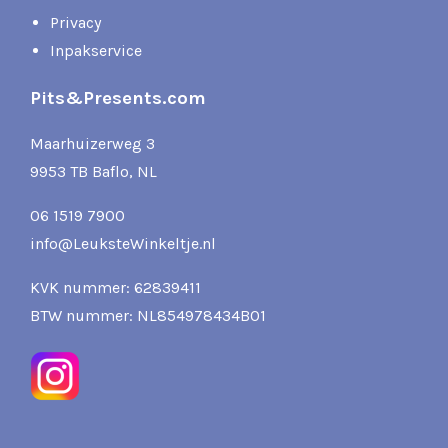
Privacy
Inpakservice
Pits&Presents.com
Maarhuizerweg 3
9953 TB Baflo, NL
06 1519 7900
info@LeuksteWinkeltje.nl
KVK nummer: 62839411
BTW nummer: NL854978434B01