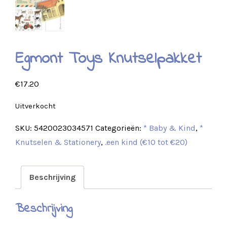
Egmont Toys Knutselpakket
€
17.20
Uitverkocht
SKU:
5420023034571
Categorieën:
* Baby & Kind
,
*
Knutselen & Stationery
,
.een kind (€10 tot €20)
Beschrijving
Beschrijving