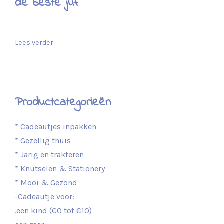
de beste juf
Lees verder
Productcategorieën
* Cadeautjes inpakken
* Gezellig thuis
* Jarig en trakteren
* Knutselen & Stationery
* Mooi & Gezond
-Cadeautje voor:
.een kind (€0 tot €10)