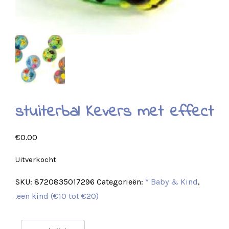
stuiterbal Kevers met effect
€
0.00
Uitverkocht
SKU:
8720835017296
Categorieën:
* Baby & Kind
,
.een kind (€10 tot €20)