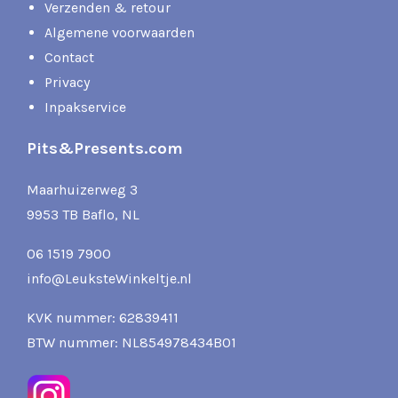
Verzenden & retour
Algemene voorwaarden
Contact
Privacy
Inpakservice
Pits&Presents.com
Maarhuizerweg 3
9953 TB Baflo, NL
06 1519 7900
info@LeuksteWinkeltje.nl
KVK nummer: 62839411
BTW nummer: NL854978434B01