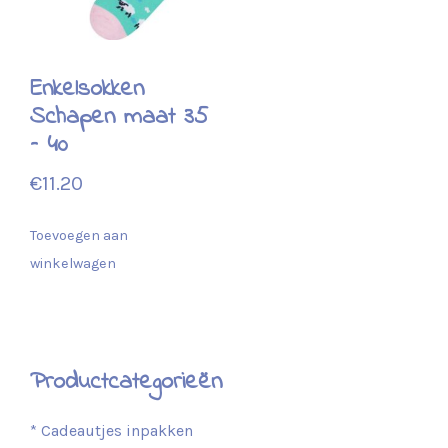
Enkelsokken
Schapen maat 35
– 40
€
11.20
Toevoegen aan
winkelwagen
Productcategorieën
* Cadeautjes inpakken