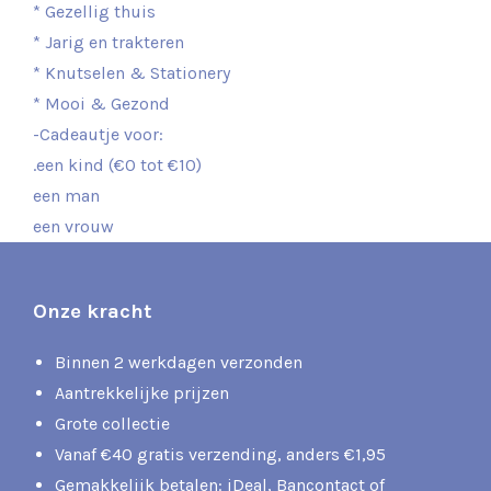
* Gezellig thuis
* Jarig en trakteren
* Knutselen & Stationery
* Mooi & Gezond
-Cadeautje voor:
.een kind (€0 tot €10)
een man
een vrouw
Onze kracht
Binnen 2 werkdagen verzonden
Aantrekkelijke prijzen
Grote collectie
Vanaf €40 gratis verzending, anders €1,95
Gemakkelijk betalen: iDeal, Bancontact of