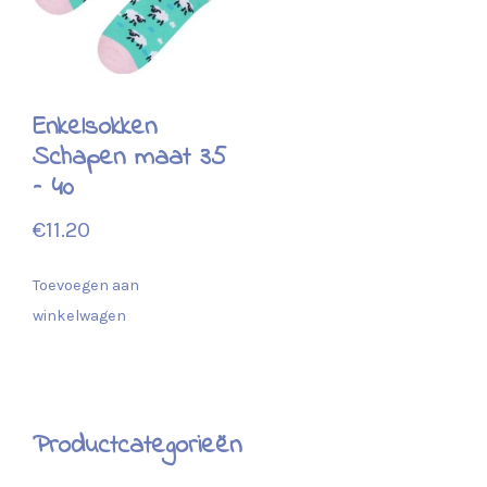
Enkelsokken
Schapen maat 35
– 40
€
11.20
Toevoegen aan
winkelwagen
Productcategorieën