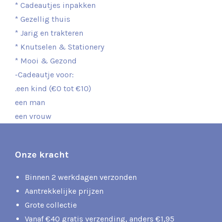
* Cadeautjes inpakken
* Gezellig thuis
* Jarig en trakteren
* Knutselen & Stationery
* Mooi & Gezond
-Cadeautje voor:
.een kind (€0 tot €10)
een man
een vrouw
Onze kracht
Binnen 2 werkdagen verzonden
Aantrekkelijke prijzen
Grote collectie
Vanaf €40 gratis verzending, anders €1,95