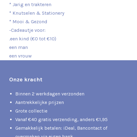
* Jarig en trakteren
* Knutselen & Stationery
* Mooi & Gezond
-Cadeautje voor:
.een kind (€0 tot €10)
een man
een vrouw
Onze kracht
Binnen 2 werkdagen verzonden
Aantrekkelijke prijzen
Grote collectie
Vanaf €40 gratis verzending, anders €1,95
Gemakkelijk betalen: iDeal, Bancontact of
overmaken via eigen bank