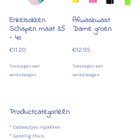
Enkelsokken
Afwaskwast
Schapen maat 35
Dame groen
– 40
€
11.20
€
12.95
Toevoegen aan
Toevoegen aan
winkelwagen
winkelwagen
Productcategorieën
* Cadeautjes inpakken
* Gezellig thuis