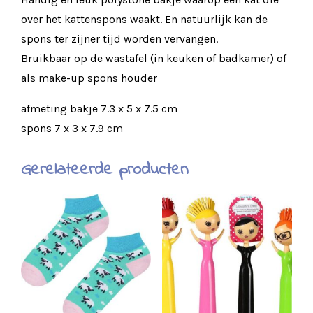
over het kattenspons waakt. En natuurlijk kan de
spons ter zijner tijd worden vervangen.
Bruikbaar op de wastafel (in keuken of badkamer) of
als make-up spons houder
afmeting bakje 7.3 x 5 x 7.5 cm
spons 7 x 3 x 7.9 cm
Gerelateerde producten