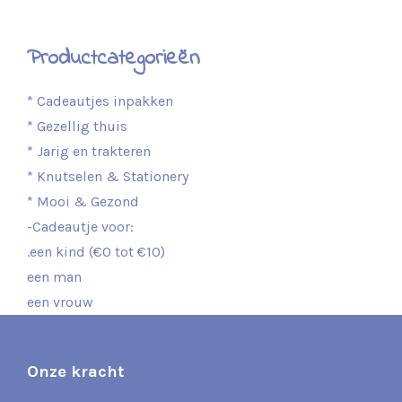
Productcategorieën
* Cadeautjes inpakken
* Gezellig thuis
* Jarig en trakteren
* Knutselen & Stationery
* Mooi & Gezond
-Cadeautje voor:
.een kind (€0 tot €10)
een man
een vrouw
Onze kracht