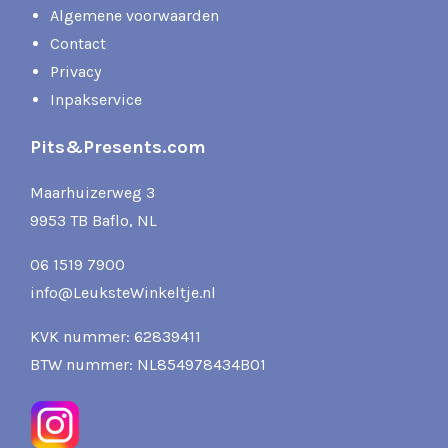
Algemene voorwaarden
Contact
Privacy
Inpakservice
Pits&Presents.com
Maarhuizerweg 3
9953 TB Baflo, NL
06 1519 7900
info@LeuksteWinkeltje.nl
KVK nummer: 62839411
BTW nummer: NL854978434B01