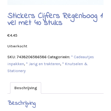
Stickers Cijfers Regenboog 1
vel met 40 stuks
€
4.45
Uitverkocht
SKU:
7438206586586
Categorieën:
* Cadeautjes
inpakken
,
* Jarig en trakteren
,
* Knutselen &
Stationery
Beschrijving
Beschrijving