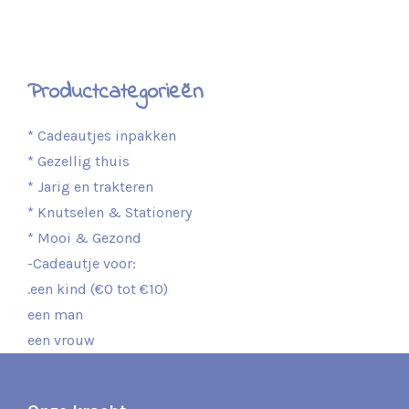
Productcategorieën
* Cadeautjes inpakken
* Gezellig thuis
* Jarig en trakteren
* Knutselen & Stationery
* Mooi & Gezond
-Cadeautje voor:
.een kind (€0 tot €10)
een man
een vrouw