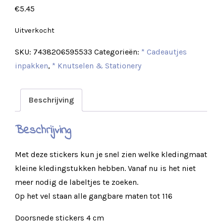
€
5.45
Uitverkocht
SKU:
7438206595533
Categorieën:
* Cadeautjes
inpakken
,
* Knutselen & Stationery
Beschrijving
Beschrijving
Met deze stickers kun je snel zien welke kledingmaat
kleine kledingstukken hebben. Vanaf nu is het niet
meer nodig de labeltjes te zoeken.
Op het vel staan alle gangbare maten tot 116
Doorsnede stickers 4 cm