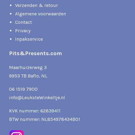
Verzenden & retour
Algemene voorwaarden
Contact
Privacy
Inpakservice
Pits&Presents.com
Maarhuizerweg 3
9953 TB Baflo, NL
06 1519 7900
info@LeuksteWinkeltje.nl
KVK nummer: 62839411
BTW nummer: NL854978434B01