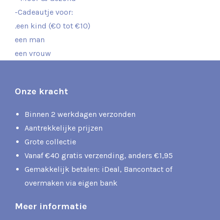
-Cadeautje voor:
.een kind (€0 tot €10)
een man
een vrouw
Onze kracht
Binnen 2 werkdagen verzonden
Aantrekkelijke prijzen
Grote collectie
Vanaf €40 gratis verzending, anders €1,95
Gemakkelijk betalen: iDeal, Bancontact of
overmaken via eigen bank
Meer informatie