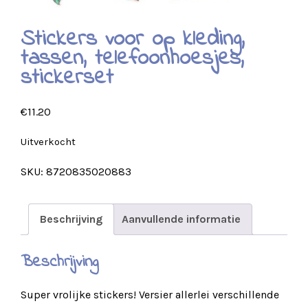
Stickers voor op kleding,
tassen, telefoonhoesjes,
stickerset
€
11.20
Uitverkocht
SKU:
8720835020883
Beschrijving
Aanvullende informatie
Beschrijving
Super vrolijke stickers! Versier allerlei verschillende