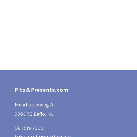
Pits&Presents.com
Maarhuizerweg 3
9953 TB Baflo, NL
06 1519 7900