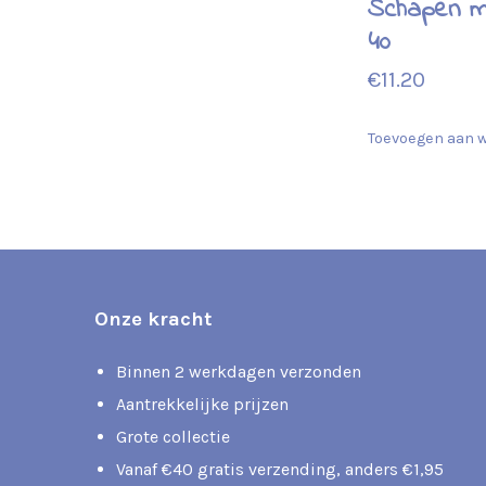
Schapen m
40
€
11.20
Toevoegen aan 
Onze kracht
Binnen 2 werkdagen verzonden
Aantrekkelijke prijzen
Grote collectie
Vanaf €40 gratis verzending, anders €1,95