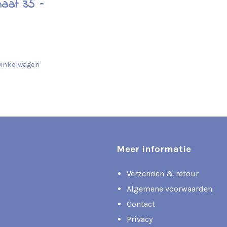
aat 35 –
winkelwagen
Meer informatie
Verzenden & retour
Algemene voorwaarden
Contact
Privacy