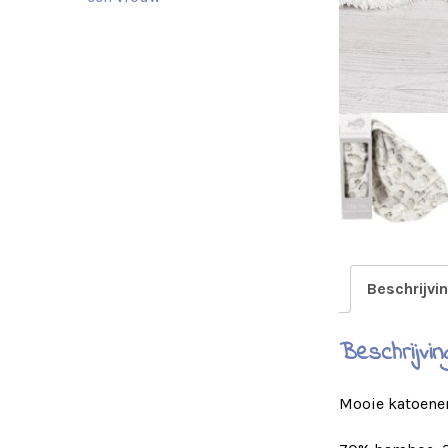
Beschrijvi
Beschrijvin
Mooie katoenen 