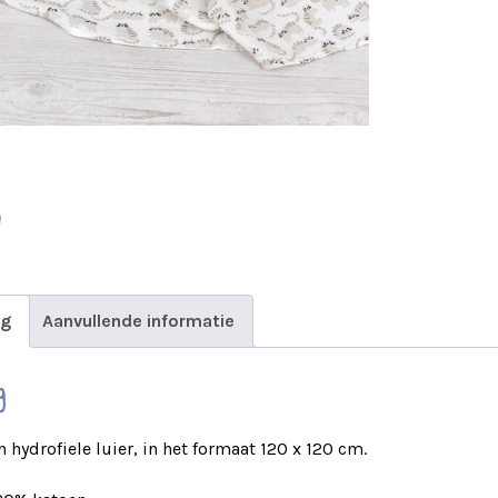
ng
Aanvullende informatie
g
hydrofiele luier, in het formaat 120 x 120 cm.