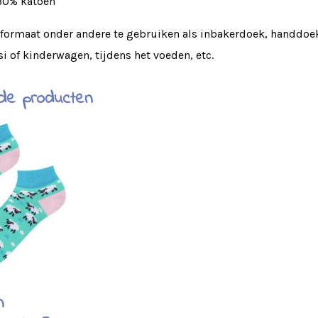
30% katoen
 formaat onder andere te gebruiken als inbakerdoek, handdoek
i of kinderwagen, tijdens het voeden, etc.
de producten
n