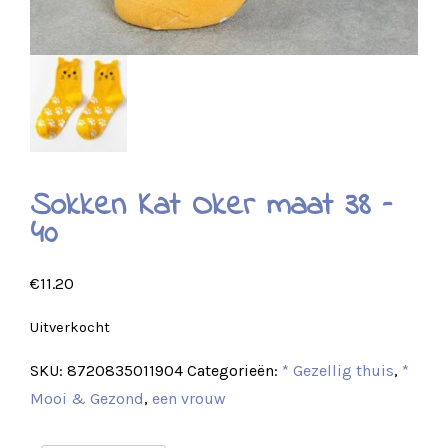
Sokken Kat Oker maat 38 –
40
€
11.20
Uitverkocht
SKU:
8720835011904
Categorieën:
* Gezellig thuis
,
*
Mooi & Gezond
,
een vrouw