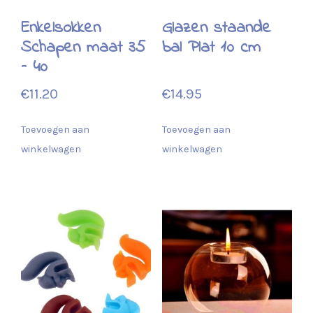
Enkelsokken
Glazen staande
Schapen maat 35
bal Plat 10 cm
– 40
€
11.20
€
14.95
Toevoegen aan
Toevoegen aan
winkelwagen
winkelwagen