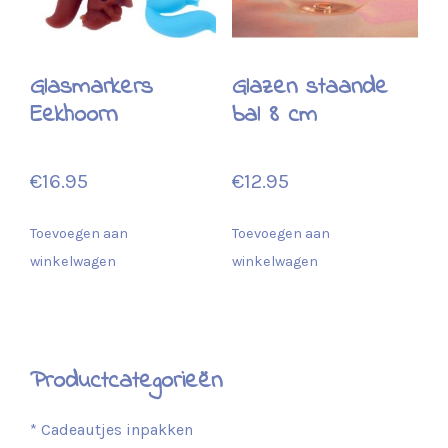
Glasmarkers
Glazen staande
Eekhoorn
bal 8 cm
€
16.95
€
12.95
Toevoegen aan
Toevoegen aan
winkelwagen
winkelwagen
Productcategorieën
* Cadeautjes inpakken