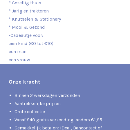
* Gezellig thuis
* Jarig en trakteren
* Knutselen & Stationery
* Mooi & Gezond
-Cadeautje voor:
.een kind (€0 tot €10)
een man
een vrouw
Onze kracht
Binnen 2 werkdagen verzonden
Aantrekkelijke prijzen
Grote collectie
Vanaf €40 gratis verzending, anders €1,95
Gemakkelijk betalen: iDeal, Bancontact of