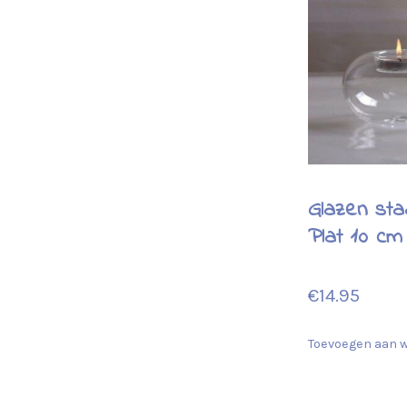
Glazen sta
Plat 10 cm
€
14.95
Toevoegen aan 