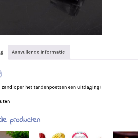
ng
Aanvullende informatie
g
zandloper het tandenpoetsen een uitdaging!
nuten
de producten