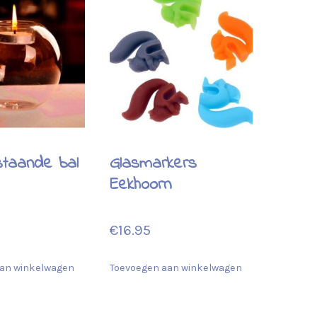
staande bal
Glasmarkers
Eekhoorn
€
16.95
an winkelwagen
Toevoegen aan winkelwagen