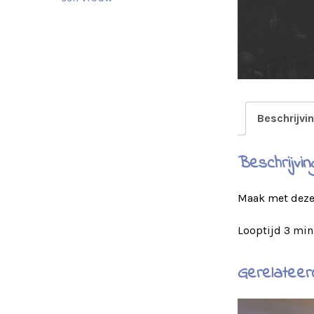
Beschrijvi
Beschrijvin
Maak met deze 
Looptijd 3 mi
Gerelateer