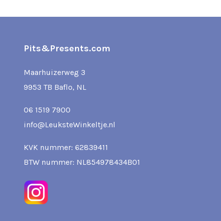
Pits&Presents.com
Maarhuizerweg 3
9953 TB Baflo, NL
06 1519 7900
info@LeuksteWinkeltje.nl
KVK nummer: 62839411
BTW nummer: NL854978434B01