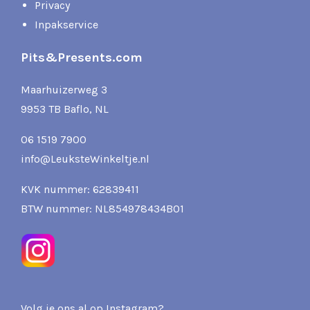
Privacy
Inpakservice
Pits&Presents.com
Maarhuizerweg 3
9953 TB Baflo, NL
06 1519 7900
info@LeuksteWinkeltje.nl
KVK nummer: 62839411
BTW nummer: NL854978434B01
Volg je ons al op Instagram?