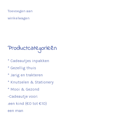
Toevoegen aan
winkelwagen
Productcategorieën
* Cadeautjes inpakken
* Gezellig thuis
* Jarig en trakteren
* Knutselen & Stationery
* Mooi & Gezond
-Cadeautje voor:
.een kind (€0 tot €10)
een man