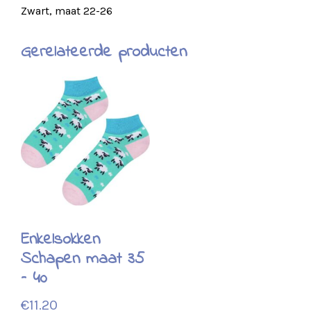
Zwart, maat 22-26
Gerelateerde producten
Enkelsokken
Schapen maat 35
– 40
€
11.20