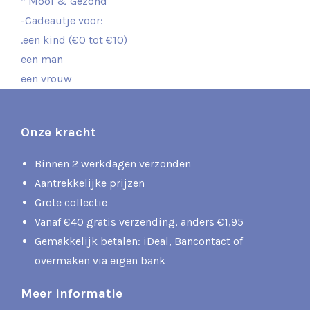
* Mooi & Gezond
-Cadeautje voor:
.een kind (€0 tot €10)
een man
een vrouw
Onze kracht
Binnen 2 werkdagen verzonden
Aantrekkelijke prijzen
Grote collectie
Vanaf €40 gratis verzending, anders €1,95
Gemakkelijk betalen: iDeal, Bancontact of
overmaken via eigen bank
Meer informatie