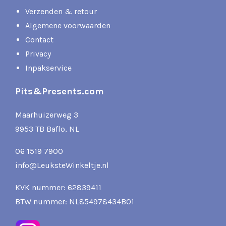
Verzenden & retour
Algemene voorwaarden
Contact
Privacy
Inpakservice
Pits&Presents.com
Maarhuizerweg 3
9953 TB Baflo, NL
06 1519 7900
info@LeuksteWinkeltje.nl
KVK nummer: 62839411
BTW nummer: NL854978434B01