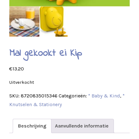
Mal gekookt ei Kip
€
13.20
Uitverkocht
SKU:
8720835015346
Categorieën:
* Baby & Kind
,
*
Knutselen & Stationery
Beschrijving
Aanvullende informatie