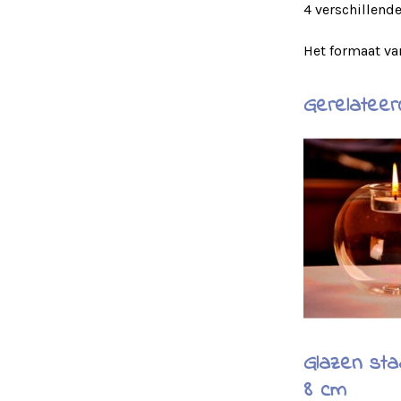
4 verschillend
Het formaat van
Gerelateer
Glazen sta
8 cm