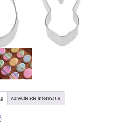
ng
Aanvullende informatie
g