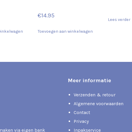
€
14.95
Lees verder
winkelwagen
Toevoegen aan winkelwagen
Meer informatie
Verzenden & retour
Algemene voorwaarden
Contact
Privacy
rmaken via eigen bank
Inpakservice