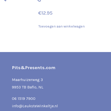
€
12.95
Toevoegen aan winkelwagen
Pits&Presents.com
Maarhuizerweg 3
9953 TB Baflo, NL
06 1519 7900
info@LeuksteWinkeltje.nl